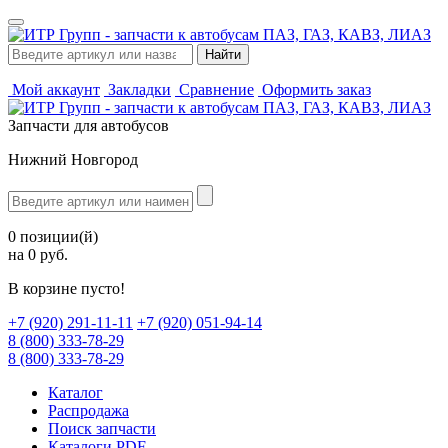
Мой аккаунт
Закладки
Сравнение
Оформить заказ
Запчасти для автобусов
Нижний Новгород
0 позиции(й)
на 0 руб.
В корзине пусто!
‪+7 (920) 291-11-11
+7 (920) 051-94-14
8 (800) 333-78-29
8 (800) 333-78-29
Каталог
Распродажа
Поиск запчасти
Каталоги PDF