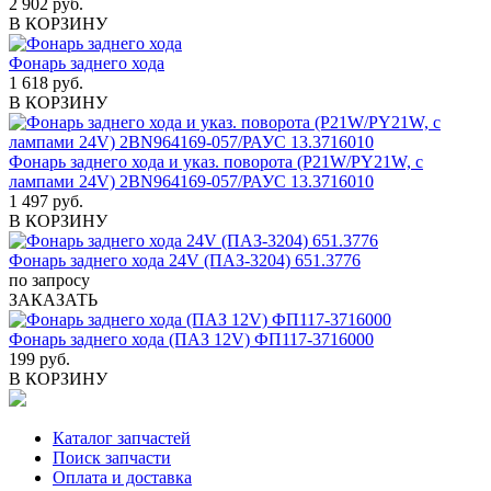
2 902 руб.
В КОРЗИНУ
Фонарь заднего хода
1 618 руб.
В КОРЗИНУ
Фонарь заднего хода и указ. поворота (P21W/PY21W, с
лампами 24V) 2BN964169-057/РАУС 13.3716010
1 497 руб.
В КОРЗИНУ
Фонарь заднего хода 24V (ПАЗ-3204) 651.3776
по запросу
ЗАКАЗАТЬ
Фонарь заднего хода (ПАЗ 12V) ФП117-3716000
199 руб.
В КОРЗИНУ
Каталог запчастей
Поиск запчасти
Оплата и доставка